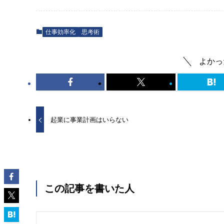
仕事効率化
思考術
よかっ
起業に事業計画はいらない
この記事を書いた人