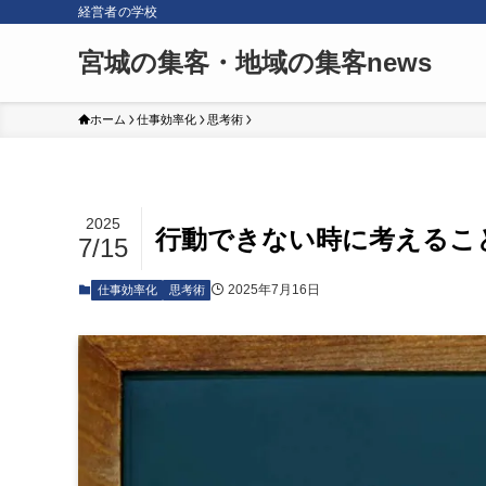
経営者の学校
宮城の集客・地域の集客news
ホーム
仕事効率化
思考術
2025
行動できない時に考えるこ
7/15
2025年7月16日
仕事効率化
思考術