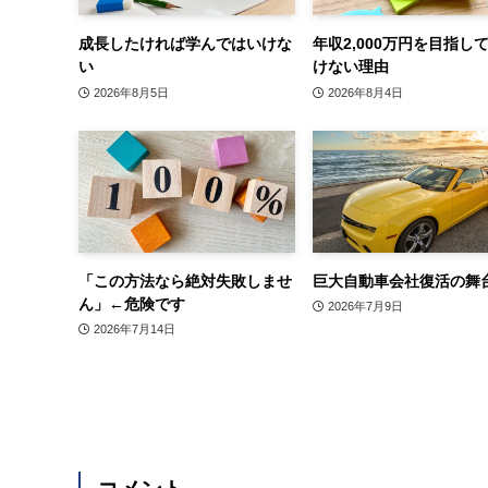
成長したければ学んではいけな
年収2,000万円を目指し
い
けない理由
2026年8月5日
2026年8月4日
「この方法なら絶対失敗しませ
巨大自動車会社復活の舞
ん」←危険です
2026年7月9日
2026年7月14日