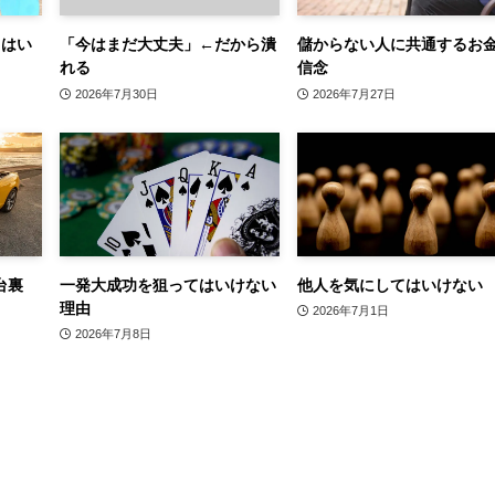
てはい
「今はまだ大丈夫」←だから潰
儲からない人に共通するお
れる
信念
2026年7月30日
2026年7月27日
台裏
一発大成功を狙ってはいけない
他人を気にしてはいけない
理由
2026年7月1日
2026年7月8日