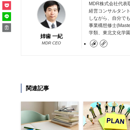
MDR株式会社代表
経営コンサルタント
しながら、自分で
事業構想修士(Maste
学類、東北文化学
姉歯 一紀
MDR CEO
関連記事