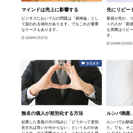
マインドは売上に影響する
先にリピー
ビジネスにおいて心の問題は「精神論」とし
新規が先か、
て扱われる傾向があります。でもこれが重要
くの人が「新
なケースもあります。
も実際はリピ
す。
2026年2月27日
2026年2月26日
新規集客
無名の個人が差別化する方法
ルンバ倒産
起業した直後の方の悩みに「どうやって差別
ルンバでお馴染み
化すれば良いか分からない」というものがあ
た。でも、そ