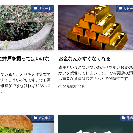
リピート
リピ
に井戸を掘ってはいけな
お金なんかすぐなくなる
資産というとついついわかりやすいお金や
かいを想像してしまいます。でも実際の所
っていると、とりあえず集客で
も重要な資産はお客さんとの関係性です。
考えてしまいがちです。でも実
の維持ができなければビジネス
2026年2月12日
ん。
新規集客
思