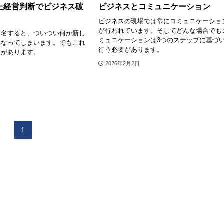
た経営判断でビジネス破
ビジネスとコミュニケーション
ビジネスの現場では常にコミュニケーショ
が行われています。そしてどんな場合でも
襲名すると、ついつい何か新し
ミュニケーションは3つのステップに基づ
くなってしまいます。でもこれ
行う必要があります。
スがあります。
2026年2月2日
1