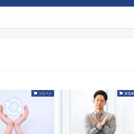
リピート
新規