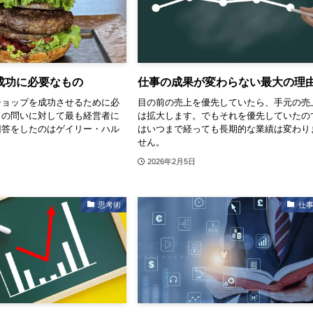
成功に必要なもの
仕事の成果が変わらない最大の理
ショップを成功させるために必
目の前の売上を優先していたら、手元の売
この問いに対して最も経営者に
は拡大します。でもそれを優先していたの
回答をしたのはゲイリー・ハル
はいつまで経っても長期的な業績は変わり
せん。
2026年2月5日
思考術
仕