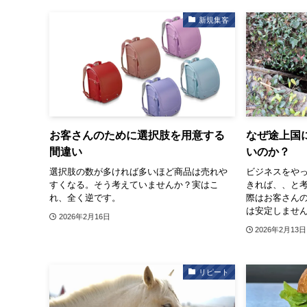
新規集客
お客さんのために選択肢を用意する
なぜ途上国
間違い
いのか？
選択肢の数が多ければ多いほど商品は売れや
ビジネスをや
すくなる。そう考えていませんか？実はこ
きれば、、と
れ、全く逆です。
際はお客さん
は安定しませ
2026年2月16日
2026年2月13日
リピート