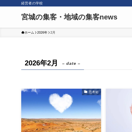
経営者の学校
宮城の集客・地域の集客news
ホーム
2026年
2月
2026年2月
– date –
思考術