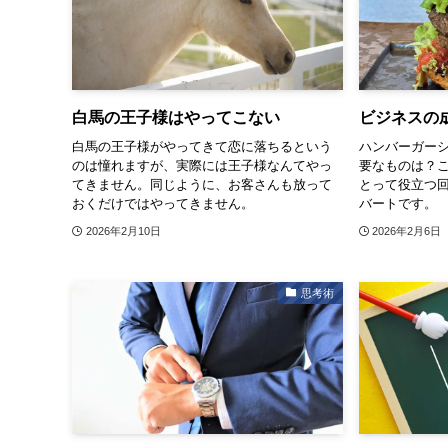
白馬の王子様はやってこない
ビジネスの
白馬の王子様がやってきて恋に落ちるという
ハンバーガー
のは憧れますが、実際には王子様なんてやっ
要なものは？
てきません。同じように、お客さんも放って
とって役立つ
おくだけではやってきません。
バートです。
2026年2月10日
2026年2月6日
思考術