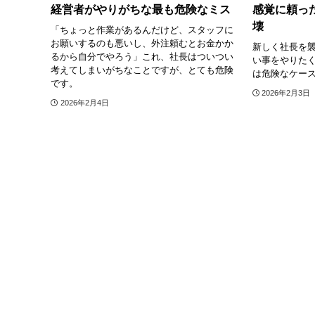
経営者がやりがちな最も危険なミス
感覚に頼っ
壊
「ちょっと作業があるんだけど、スタッフに
お願いするのも悪いし、外注頼むとお金かか
新しく社長を
るから自分でやろう」これ、社長はついつい
い事をやりた
考えてしまいがちなことですが、とても危険
は危険なケー
です。
2026年2月3日
2026年2月4日