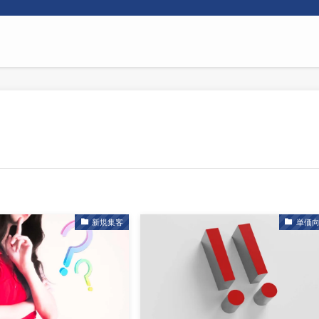
新規集客
単価