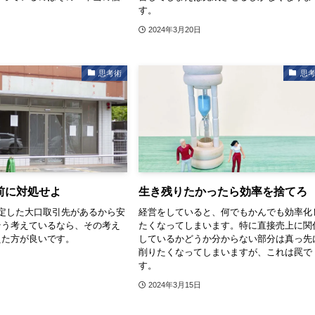
す。
2024年3月20日
思考術
思
前に対処せよ
生き残りたかったら効率を捨てろ
定した大口取引先があるから安
経営をしていると、何でもかんでも効率化
そう考えているなら、その考え
たくなってしまいます。特に直接売上に関
えた方が良いです。
しているかどうか分からない部分は真っ先
削りたくなってしまいますが、これは罠で
す。
2024年3月15日