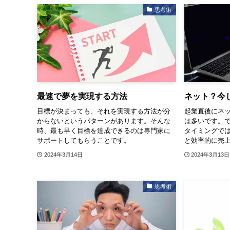
思考術
最速で夢を実現する方法
ネット？今
目標が決まっても、それを実現する方法が分
起業直後にネ
からないというパターンがあります。そんな
は多いです。
時、最も早く目標を達成できるのは専門家に
タイミングで
サポートしてもらうことです。
と効率的に売
2024年3月14日
2024年3月13日
思考術