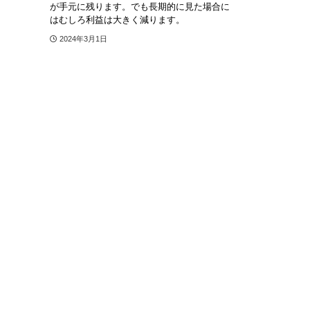
が手元に残ります。でも長期的に見た場合に
はむしろ利益は大きく減ります。
2024年3月1日