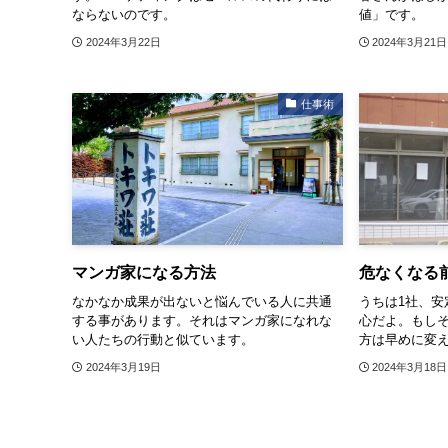
ならないのです。
値」です。
2024年3月22日
2024年3月21日
仕事術
マンガ家になる方法
危なくなる
なかなか成果が出ないと悩んでいる人に共通
うちは1社、安
する事があります。それはマンガ家になれな
心だよ。もし
い人たちの行動と似ています。
方は早めに変
2024年3月19日
2024年3月18日