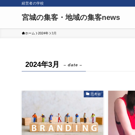
経営者の学校
宮城の集客・地域の集客news
ホーム
2024年
3月
2024年3月
– date –
思考術