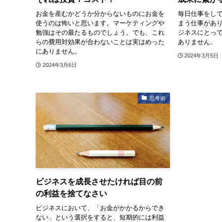
お金を産むかどうか分からないものにお金を
毎日仕事をし
使うのは怖いと思います。マーケティングや
まう仕事があ
勉強はその最たるものでしょう。でも、これ
ジネスにとっ
らの費用対効果が合わないことは実はめった
ありません。
にありません。
2024年3月5日
2024年3月6日
思考術
ビジネスを成長させたければ目の前
の利益を捨てなさい
ビジネスにおいて、「お金がかかるからでき
ない」という選択をすると、短期的には利益