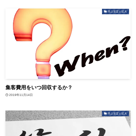
売上安定と拡大
集客費用をいつ回収するか？
2019年11月14日
売上安定と拡大