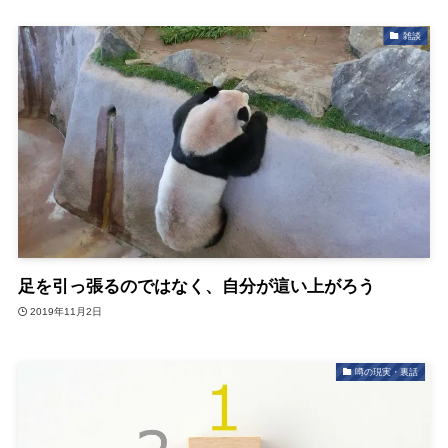
雑談
足を引っ張るのではなく、自分が這い上がろう
2019年11月2日
噂の現実・裏話