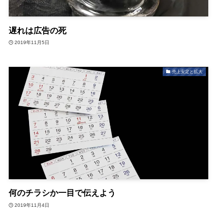
遅れは広告の死
2019年11月5日
売上安定と拡大
何のチラシか一目で伝えよう
2019年11月4日