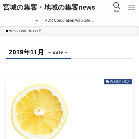
宮城の集客・地域の集客news
検索
MDR Corporation Web Site →
ホーム
2019年
11月
2019年11月
– date –
売上安定と拡大