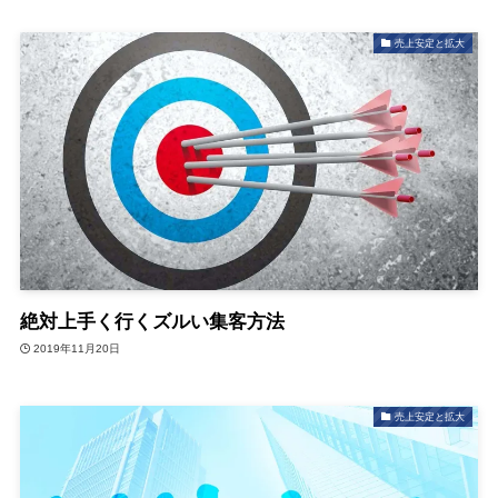
売上安定と拡大
絶対上手く行くズルい集客方法
2019年11月20日
売上安定と拡大