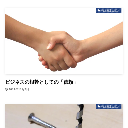
売上安定と拡大
ビジネスの根幹としての「信頼」
2019年11月7日
売上安定と拡大