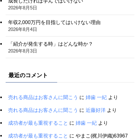
成長したければ学んではいけない
2026年8月5日
年収2,000万円を目指してはいけない理由
2026年8月4日
「紹介が発生する時」はどんな時か？
2026年8月3日
最近のコメント
売れる商品はお客さんに聞こう
に
姉歯 一紀
より
売れる商品はお客さんに聞こう
に
近藤好洋
より
成功者が最も重視すること
に
姉歯 一紀
より
成功者が最も重視すること
に
やまこ(梶川伊織)63967