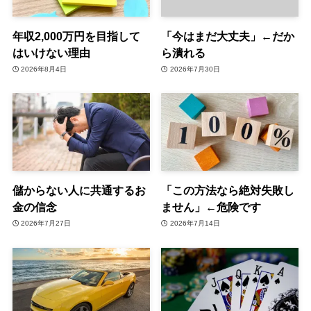
年収2,000万円を目指して
「今はまだ大丈夫」←だか
はいけない理由
ら潰れる
2026年8月4日
2026年7月30日
儲からない人に共通するお
「この方法なら絶対失敗し
金の信念
ません」←危険です
2026年7月27日
2026年7月14日