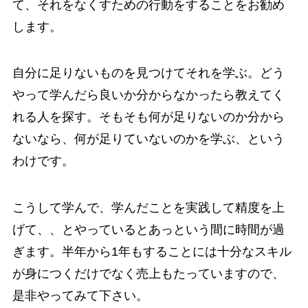
て、それをなくすための行動をすることをお勧め
します。
自分に足りないものを見つけてそれを学ぶ。どう
やって学んだら良いか分からなかったら教えてく
れる人を探す。そもそも何が足りないのか分から
ないなら、何が足りていないのかを学ぶ、という
わけです。
こうして学んで、学んだことを実践して精度を上
げて、、とやっているとあっという間に時間が過
ぎます。半年から1年もすることには十分なスキル
が身につくだけでなく売上もたっていますので、
是非やってみて下さい。