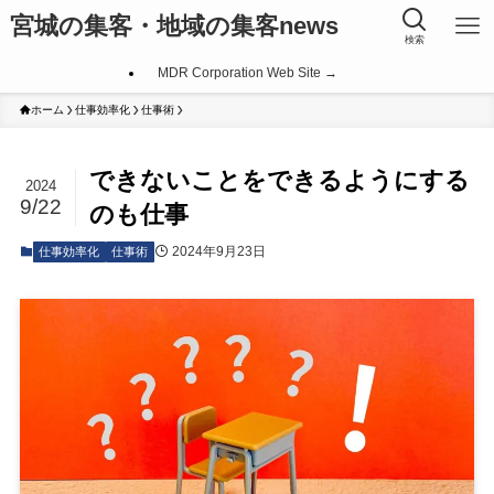
宮城の集客・地域の集客news
検索
MDR Corporation Web Site →
ホーム
仕事効率化
仕事術
できないことをできるようにする
2024
9/22
のも仕事
2024年9月23日
仕事効率化
仕事術