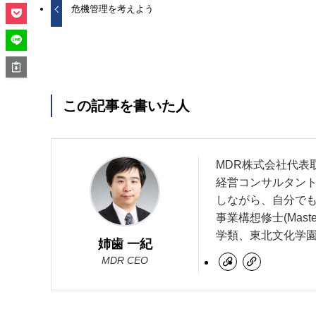
危機管理を考えよう
この記事を書いた人
MDR株式会社代表
経営コンサルタント
しながら、自分で
事業構想修士(Maste
学類、東北文化学
姉歯 一紀
MDR CEO