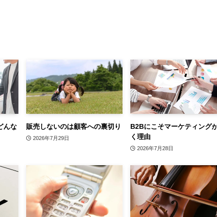
どんな
販売しないのは顧客への裏切り
B2Bにこそマーケティング
く理由
2026年7月29日
2026年7月28日