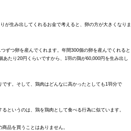
たりが生み出してくれるお金で考えると、卵の方が大きくなり
1つずつ卵を産んでくれます。年間300個の卵を産んでくれると
個あたり20円くらいですから、1羽の鶏が60,000円を生み出し
りです。そして、鶏肉はどんなに高かったとしても1羽分で
するというのは、鶏を鶏肉として食べる行為に似ています。
の商品を買うことはありません。