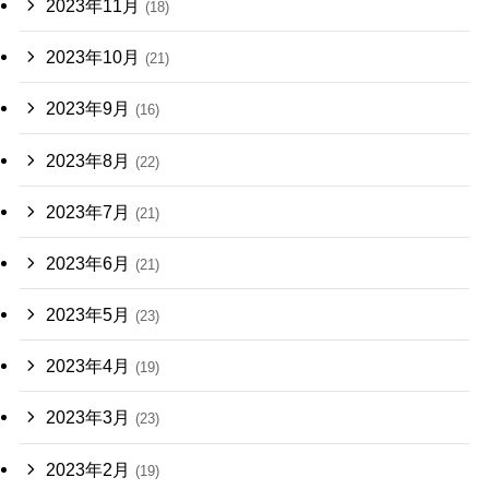
2023年11月
(18)
2023年10月
(21)
2023年9月
(16)
2023年8月
(22)
2023年7月
(21)
2023年6月
(21)
2023年5月
(23)
2023年4月
(19)
2023年3月
(23)
2023年2月
(19)