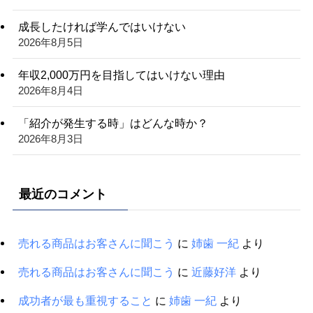
成長したければ学んではいけない
2026年8月5日
年収2,000万円を目指してはいけない理由
2026年8月4日
「紹介が発生する時」はどんな時か？
2026年8月3日
最近のコメント
売れる商品はお客さんに聞こう
に
姉歯 一紀
より
売れる商品はお客さんに聞こう
に
近藤好洋
より
成功者が最も重視すること
に
姉歯 一紀
より