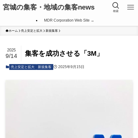
宮城の集客・地域の集客news
検索
MDR Corporation Web Site →
ホーム
売上安定と拡大
新規集客
2025
集客を成功させる「3M」
9/14
2025年9月15日
売上安定と拡大
新規集客