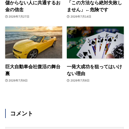
儲からない人に共通するお
「この方法なら絶対失敗し
金の信念
ません」←危険です
2026年7月27日
2026年7月14日
巨大自動車会社復活の舞台
一発大成功を狙ってはいけ
裏
ない理由
2026年7月9日
2026年7月8日
コメント