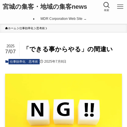
宮城の集客・地域の集客news
検索
MDR Corporation Web Site →
ホーム
仕事効率化
思考術
2025
「できる事からやる」の間違い
7/07
2025年7月8日
仕事効率化
思考術