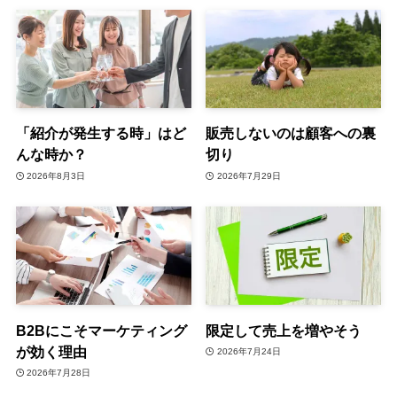
「紹介が発生する時」はど
販売しないのは顧客への裏
んな時か？
切り
2026年8月3日
2026年7月29日
B2Bにこそマーケティング
限定して売上を増やそう
が効く理由
2026年7月24日
2026年7月28日