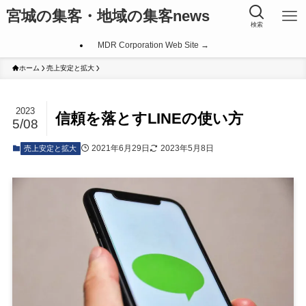
宮城の集客・地域の集客news
検索
MDR Corporation Web Site →
ホーム
売上安定と拡大
2023
信頼を落とすLINEの使い方
5/08
2021年6月29日
2023年5月8日
売上安定と拡大