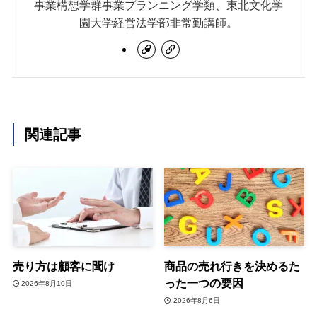
事業構想学群事業プランニング学類、東北文化学
園大学経営法学部非常勤講師。
関連記事
売り方は顧客に聞け
商品の売れ行きを決めるた
った一つの要因
2026年8月10日
2026年8月6日